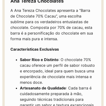
Ana Tereza Chocolates
A Ana Tereza Chocolates apresenta a “Barra
de Chocolate 70% Cacau”, uma escolha
sublime para os verdadeiros entusiastas de
chocolate. Composta por 70% de cacau, esta
barra é a personificação do chocolate em sua
forma mais pura e intensa.
Características Exclusivas
Sabor Rico e Distinto
: O chocolate 70%
cacau oferece um perfil de sabor robusto
e encorpado, ideal para quem busca uma
experiência de chocolate mais intensa e
menos doce.
Artesanato de Qualidade
: Cada barra é
cuidadosamente preparada à mão,
seguindo técnicas tradicionais para
garantir um sabor e textura excepcionais