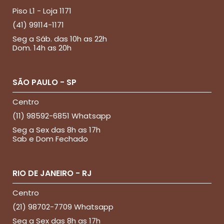
Piso L1 - Loja 1171
(41) 99114-1171
Seg a Sáb. das 10h as 22h
Dom. 14h as 20h
SÃO PAULO - SP
Centro
(11) 98592-6851 Whatsapp
Seg a Sex das 8h as 17h
Sab e Dom Fechado
RIO DE JANEIRO - RJ
Centro
(21) 98702-7709 Whatsapp
Seg a Sex das 8h as 17h