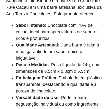
Saboreie a intensidade e a pureza do Chocolate
70% Cacau em uma barra artesanal exclusiva da
Ana Tereza Chocolates. Este produto oferece:
Sabor Intenso
: Chocolate com 70% de
cacau, ideal para apreciadores de sabores
ricos e profundos.
Qualidade Artesanal
: Cada barra é feita à
mão, garantindo um sabor único e
inigualável.
Peso e Medidas
: Peso líquido de 14g, com
dimensões de 3,5cm x 0,8cm x 5,5cm.
Embalagem Prática
: Embalada em plástico
transparente, destacando a qualidade e a
pureza do chocolate.
Versatilidade de Uso
: Perfeita para
degustação individual ou como ingrediente