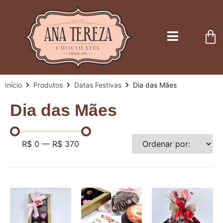
Início
Produtos
Datas Festivas
Dia das Mães
Dia das Mães
R$
0
—
R$
370