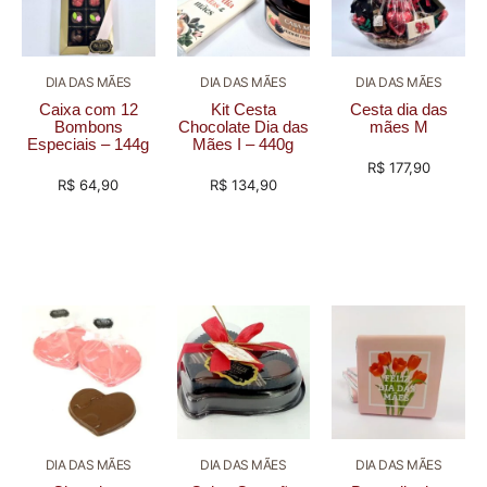
DIA DAS MÃES
DIA DAS MÃES
DIA DAS MÃES
Caixa com 12
Kit Cesta
Cesta dia das
Bombons
Chocolate Dia das
mães M
Especiais – 144g
Mães I – 440g
R$
177,90
R$
64,90
R$
134,90
DIA DAS MÃES
DIA DAS MÃES
DIA DAS MÃES