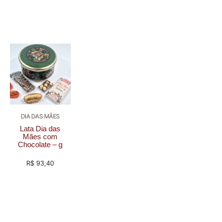
DIA DAS MÃES
Lata Dia das
Mães com
Chocolate – g
R$
93,40