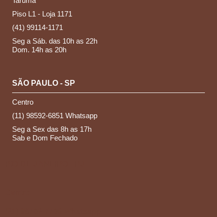
Tarumã
Piso L1 - Loja 1171
(41) 99114-1171
Seg a Sáb. das 10h as 22h
Dom. 14h as 20h
SÃO PAULO - SP
Centro
(11) 98592-6851 Whatsapp
Seg a Sex das 8h as 17h
Sab e Dom Fechado
RIO DE JANEIRO - RJ
Centro
(21) 98702-7709 Whatsapp