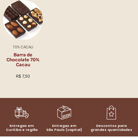
70% CACAU
Barra de
Chocolate 70%
Cacau
R$
7,50
Entregas em
Entregas em
Descontos para
Curitiba e região
São Paulo (capital)
grandes quantidades