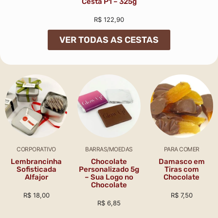
Cesta P1 – 325g
R$
122,90
VER TODAS AS CESTAS
CORPORATIVO
BARRAS/MOEDAS
PARA COMER
Lembrancinha
Chocolate
Damasco em
Sofisticada
Personalizado 5g
Tiras com
Alfajor
– Sua Logo no
Chocolate
Chocolate
R$
18,00
R$
7,50
R$
6,85