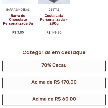
BARRAS/MOEDAS
CESTAS
Barra de
Cesta Lata
Chocolate
Personalizada –
Personalizada 8g
280g
R$
3,85
R$
149,90
Categorias em destaque
70% Cacau
Acima de R$ 170,00
Acima de R$ 60,00