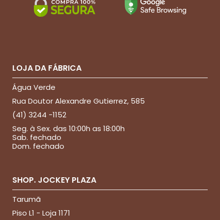
LOJA DA FÁBRICA
Água Verde
Rua Doutor Alexandre Gutierrez, 585
(41) 3244 -1152
Seg. à Sex. das 10:00h as 18:00h
Sab. fechado
Dom. fechado
SHOP. JOCKEY PLAZA
Tarumã
Piso L1 - Loja 1171