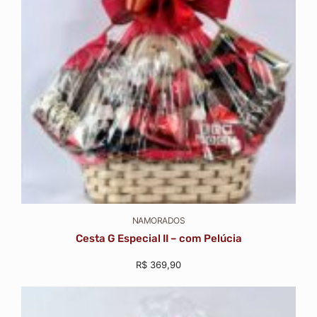
NAMORADOS
Cesta G Especial II – com Pelúcia
R$
369,90