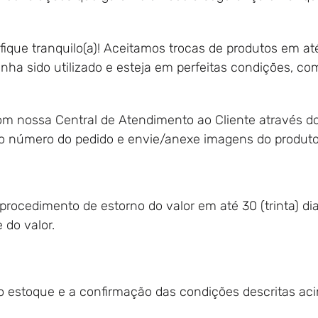
ique tranquilo(a)! Aceitamos trocas de produtos em até 
nha sido utilizado e esteja em perfeitas condições, c
 com nossa Central de Atendimento ao Cliente através d
me o número do pedido e envie/anexe imagens do prod
 procedimento de estorno do valor em até 30 (trinta) di
 do valor.
 estoque e a confirmação das condições descritas ac