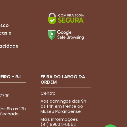
osco
cas e
ivacidade
EIRO - RJ
FEIRA DO LARGO DA
ORDEM
Centro
-7709
Aos domingos das 9h
às 14h em frente ao
as 8h as 17h
Museu Paranaense.
 Fechado
Mais informações
(41) 99604-6552