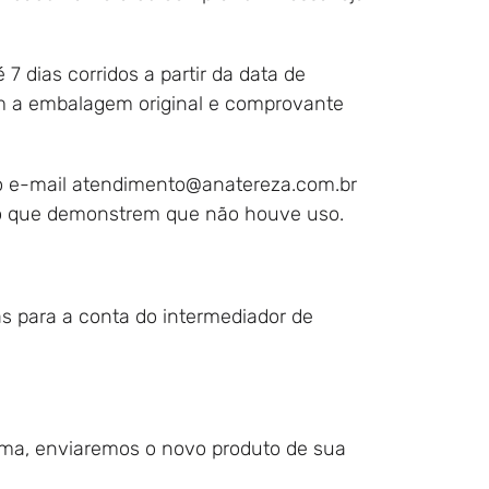
7 dias corridos a partir da data de
om a embalagem original e comprovante
o e-mail
atendimento@anatereza.com.br
uto que demonstrem que não houve uso.
as para a conta do intermediador de
ima, enviaremos o novo produto de sua