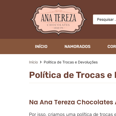
INÍCIO
NAMORADOS
COR
Início
Política de Trocas e Devoluções
Política de Trocas e
Na Ana Tereza Chocolates A
Por isso, criamos uma política de troca