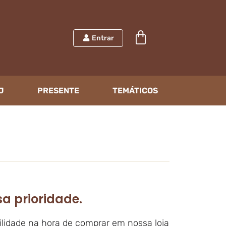
Entrar
J
PRESENTE
TEMÁTICOS
a prioridade.
ilidade na hora de comprar em nossa loja