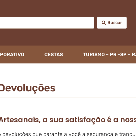
Buscar
PORATIVO
CESTAS
TURISMO – PR -SP – R
 Devoluções
rtesanais, a sua satisfação é a noss
s e devoluções que garante a você a segurança e tranqu