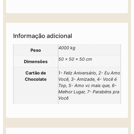
Informação adicional
4000 kg
Peso
50 × 50 × 50 cm
Dimensões
Cartão de
1- Feliz Aniversário, 2- Eu Amo
Chocolate
Você, 3- Amizade, 4- Você é
Top, 5- Amo vc mais que, 6-
Melhor Lugar, 7- Parabéns pra
Você