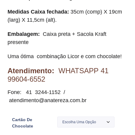
Medidas Caixa fechada:
35cm (comp) X 19cm
(larg) X 11,5cm (alt).
Embalagem:
Caixa preta + Sacola Kraft
presente
Uma ótima combinação Licor e com chocolate!
Atendimento:
WHATSAPP 41
99604-6552
Fone: 41 3244-1152 /
atendimento@anatereza.com.br
Cartão De
Chocolate