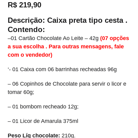
R$
219,90
Descrição:
Caixa preta tipo cesta .
Contendo:
–01 Cartão Chocolate Ao Leite – 42g
(07 opções
a sua escolha . Para outras mensagens, fale
com o vendedor)
‘- 01 Caixa com 06 barrinhas recheadas 96g
– 06 Copinhos de Chocolate para servir o licor e
tomar 60g;
– 01 bombom recheado 12g;
– 01 Licor de Amarula 375ml
Peso Líq chocolate:
210g.