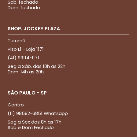
Sab. fechado
Dom. fechado
SHOP. JOCKEY PLAZA
Tarumã
Piso L1 - Loja 1171
(41) 99114-1171
Seg a Sáb. das 10h as 22h
Dom. 14h as 20h
SÃO PAULO - SP
Centro
(11) 98592-6851 Whatsapp
Seg a Sex das 8h as 17h
Sab e Dom Fechado