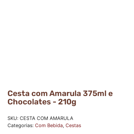
Cesta com Amarula 375ml e
Chocolates - 210g
SKU:
CESTA COM AMARULA
Categorias:
Com Bebida
,
Cestas