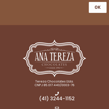
OK
Tereza Chocolates Ltda.
CNPJ 85.017.440/0003-76
(41) 3244-1152