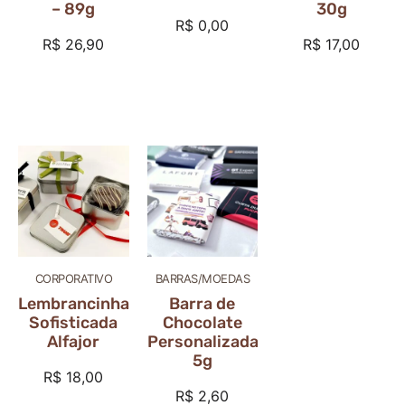
– 89g
30g
R$
0,00
R$
26,90
R$
17,00
CORPORATIVO
BARRAS/MOEDAS
Lembrancinha
Barra de
Sofisticada
Chocolate
Alfajor
Personalizada
5g
R$
18,00
R$
2,60