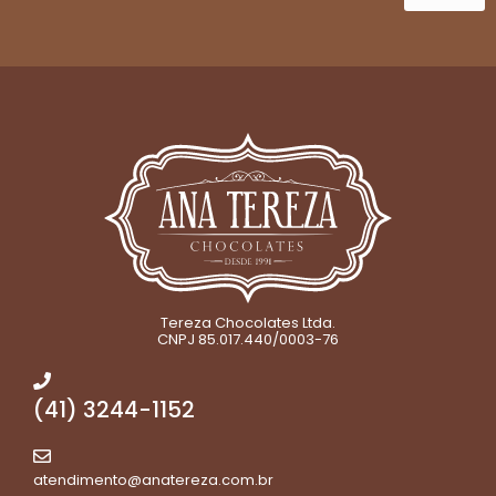
Tereza Chocolates Ltda.
CNPJ 85.017.440/0003-76
(41) 3244-1152
atendimento@anatereza.com.br