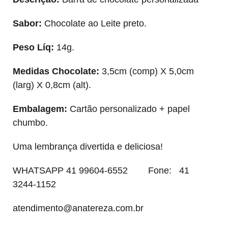
Sabor:
Chocolate ao Leite preto.
Peso Líq:
14g.
Medidas Chocolate:
3,5cm (comp) X 5,0cm
(larg) X 0,8cm (alt).
Embalagem
:
Cartão personalizado + papel
chumbo.
Uma lembrança divertida e deliciosa!
WHATSAPP 41 99604-6552 Fone: 41
3244-1152
atendimento@anatereza.com.br