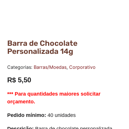
Barra de Chocolate
Personalizada 14g
Categorias:
Barras/Moedas
,
Corporativo
R$
5,50
*** Para quantidades maiores solicitar
orçamento.
Pedido mínimo:
40 unidades
Descrição:
Barra de chocolate personalizada