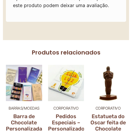
este produto podem deixar uma avaliação.
Produtos relacionados
BARRAS/MOEDAS
CORPORATIVO
CORPORATIVO
Barra de
Pedidos
Estatueta do
Chocolate
Especiais –
Oscar feita de
Personalizada
Personalizados
Chocolate