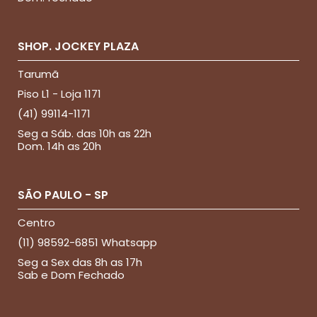
SHOP. JOCKEY PLAZA
Tarumã
Piso L1 - Loja 1171
(41) 99114-1171
Seg a Sáb. das 10h as 22h
Dom. 14h as 20h
SÃO PAULO - SP
Centro
(11) 98592-6851 Whatsapp
Seg a Sex das 8h as 17h
Sab e Dom Fechado