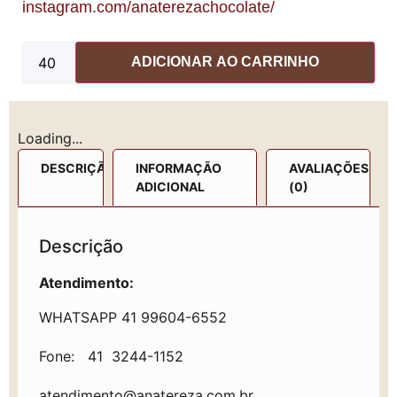
instagram.com/anaterezachocolate/
ADICIONAR AO CARRINHO
Loading...
DESCRIÇÃO
INFORMAÇÃO
AVALIAÇÕES
ADICIONAL
(0)
Descrição
Atendimento:
WHATSAPP 41 99604-6552
Fone: 41 3244-1152
atendimento@anatereza.com.br