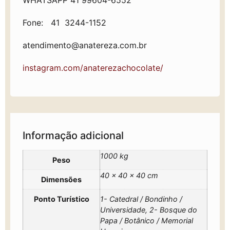
WHATSAPP 41 99604-6552
Fone: 41 3244-1152
atendimento@anatereza.com.br
instagram.com/anaterezachocolate/
Informação adicional
1000 kg
Peso
40 × 40 × 40 cm
Dimensões
Ponto Turístico
1- Catedral / Bondinho /
Universidade, 2- Bosque do
Papa / Botânico / Memorial