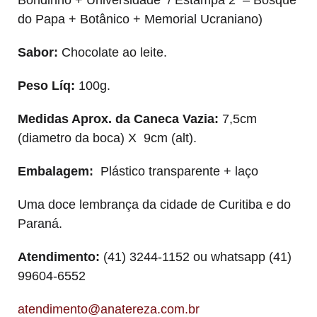
do Papa + Botânico + Memorial Ucraniano)
Sabor:
Chocolate ao leite.
Peso Líq:
100g.
Medidas Aprox. da Caneca Vazia:
7,5cm
(diametro da boca) X 9cm (alt).
Embalagem:
Plástico transparente
+ laço
Uma doce lembrança da cidade de Curitiba e do
Paraná.
Atendimento:
(41) 3244-1152 ou whatsapp (41)
99604-6552
atendimento@anatereza.com.br