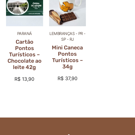
PARANÁ
LEMBRANÇAS - PR -
SP - RJ
Cartão
Mini Caneca
Pontos
Pontos
Turísticos –
Turísticos –
Chocolate ao
34g
leite 42g
R$
37,90
R$
13,90