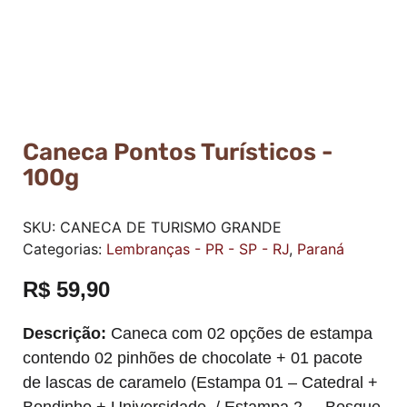
Caneca Pontos Turísticos -
100g
SKU:
CANECA DE TURISMO GRANDE
Categorias:
Lembranças - PR - SP - RJ
,
Paraná
R$
59,90
Descrição:
Caneca com 02 opções de estampa
contendo 02 pinhões de chocolate + 01 pacote
de lascas de caramelo (Estampa 01 – Catedral +
Bondinho + Universidade / Estampa 2 – Bosque