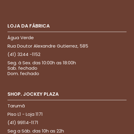
LOJA DA FÁBRICA
Água Verde
Rua Doutor Alexandre Gutierrez, 585
(41) 3244 -1152
Seg. à Sex. das 10:00h as 18:00h
Sab. fechado
Dom. fechado
SHOP. JOCKEY PLAZA
Tarumã
Piso L1 - Loja 1171
(41) 99114-1171
Seg a Sáb. das 10h as 22h