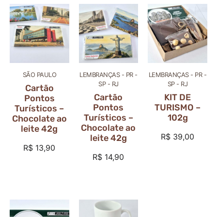
SÃO PAULO
LEMBRANÇAS - PR -
LEMBRANÇAS - PR -
SP - RJ
SP - RJ
Cartão
Cartão
KIT DE
Pontos
Pontos
TURISMO –
Turísticos –
Turísticos –
102g
Chocolate ao
Chocolate ao
leite 42g
R$
39,00
leite 42g
R$
13,90
R$
14,90