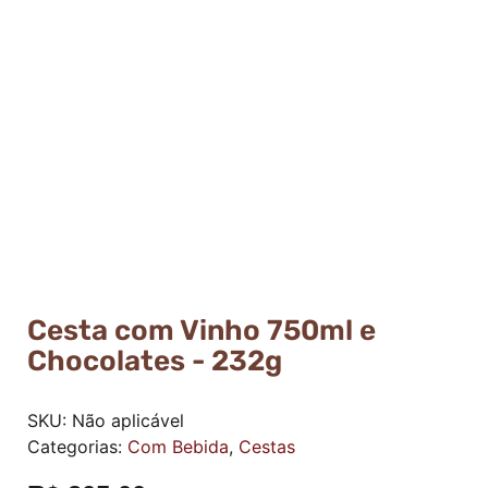
Cesta com Vinho 750ml e
Chocolates - 232g
SKU:
Não aplicável
Categorias:
Com Bebida
,
Cestas