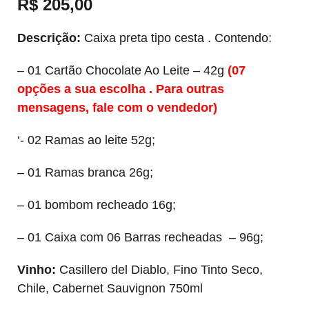
R$
205,00
Descrição:
Caixa preta tipo cesta . Contendo:
– 01 Cartão Chocolate Ao Leite – 42g
(07
opções a sua escolha . Para outras
mensagens, fale com o vendedor)
‘- 02 Ramas ao leite 52g;
– 01 Ramas branca 26g;
– 01 bombom recheado 16g;
– 01 Caixa com 06 Barras recheadas – 96g;
Vinho:
Casillero del Diablo, Fino Tinto Seco,
Chile, Cabernet Sauvignon 750ml