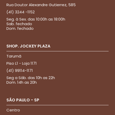
Rua Doutor Alexandre Gutierrez, 585
(41) 3244 -1152
Seg. à Sex. das 10:00h as 18:00h
Sab. fechado
Dom. fechado
SHOP. JOCKEY PLAZA
Tarumã
Piso L1 - Loja 1171
(41) 99114-1171
Seg a Sáb. das 10h as 22h
Dom. 14h as 20h
SÃO PAULO - SP
Centro