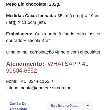
Peso Líq chocolate:
232g.
Medidas Caixa fechada:
35cm (comp) X 19cm
(larg) X 11,5cm (alt).
Embalagem:
Caixa preta fechada com elástico
dourado + sacola Kraft
Uma ótima combinação vinho e com chocolate!
Atendimento:
WHATSAPP 41
99604-6552
Fone: 41 3244-1152 /
atendimento@anatereza.com.br
Cartão De
Chocolate