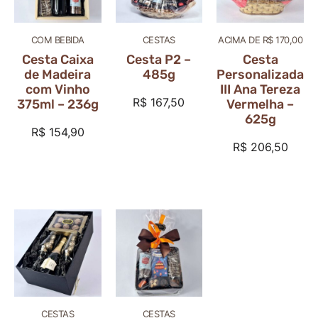
COM BEBIDA
CESTAS
ACIMA DE R$ 170,00
Cesta Caixa
Cesta P2 –
Cesta
de Madeira
485g
Personalizada
com Vinho
III Ana Tereza
R$
167,50
375ml – 236g
Vermelha –
625g
R$
154,90
R$
206,50
CESTAS
CESTAS