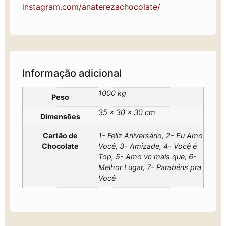
instagram.com/anaterezachocolate/
Informação adicional
1000 kg
Peso
35 × 30 × 30 cm
Dimensões
Cartão de
1- Feliz Aniversário, 2- Eu Amo
Chocolate
Você, 3- Amizade, 4- Você é
Top, 5- Amo vc mais que, 6-
Melhor Lugar, 7- Parabéns pra
Você