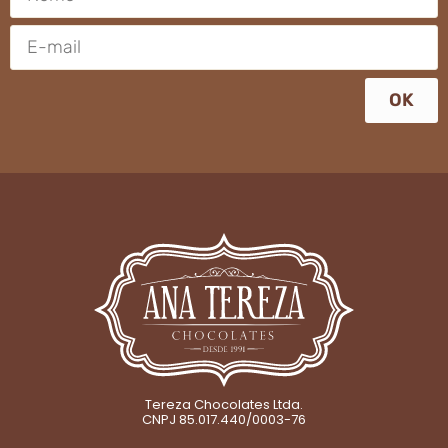
OK
Tereza Chocolates Ltda.
CNPJ 85.017.440/0003-76