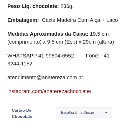
Peso Líq. chocolate:
236g.
Embalagem:
Caixa Madeira Com Alça + Laço
Medidas Aproximadas da Caixa:
19,5 cm
(comprimento) x 9,5 cm (Esp) x 29cm (altura)
WHATSAPP 41 99604-6552 Fone: 41
3244-1152
atendimento@anatereza.com.br
instagram.com/anaterezachocolate/
Cartão De
Chocolate