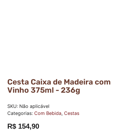
Cesta Caixa de Madeira com
Vinho 375ml - 236g
SKU:
Não aplicável
Categorias:
Com Bebida
,
Cestas
R$
154,90