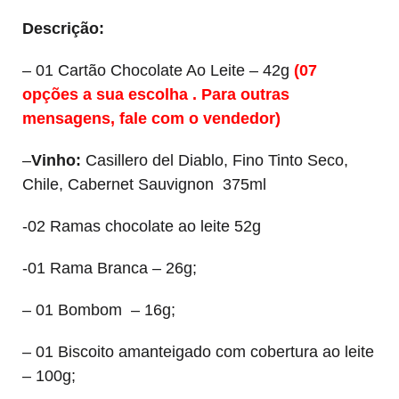
Descrição:
– 01 Cartão Chocolate Ao Leite – 42g
(07
opções a sua escolha . Para outras
mensagens, fale com o vendedor)
–
Vinho:
Casillero del Diablo, Fino Tinto Seco,
Chile, Cabernet Sauvignon 375ml
-02 Ramas chocolate ao leite 52g
-01 Rama Branca – 26g;
– 01 Bombom – 16g;
– 01 Biscoito amanteigado com cobertura ao leite
– 100g;