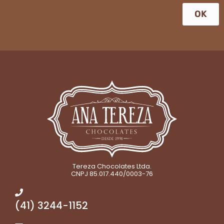
OK
Tereza Chocolates Ltda.
CNPJ 85.017.440/0003-76
(41) 3244-1152