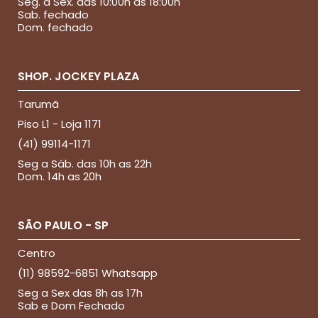
Seg. à Sex. das 10:00h as 18:00h
Sab. fechado
Dom. fechado
SHOP. JOCKEY PLAZA
Tarumã
Piso L1 - Loja 1171
(41) 99114-1171
Seg a Sáb. das 10h as 22h
Dom. 14h as 20h
SÃO PAULO - SP
Centro
(11) 98592-6851 Whatsapp
Seg a Sex das 8h as 17h
Sab e Dom Fechado