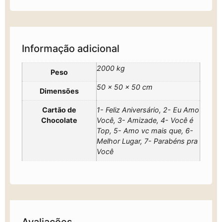
Informação adicional
2000 kg
Peso
50 × 50 × 50 cm
Dimensões
Cartão de
1- Feliz Aniversário, 2- Eu Amo
Chocolate
Você, 3- Amizade, 4- Você é
Top, 5- Amo vc mais que, 6-
Melhor Lugar, 7- Parabéns pra
Você
Avaliações