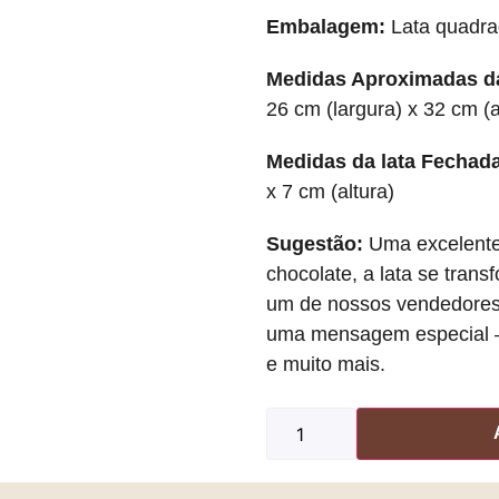
Embalagem:
Lata quadra
Medidas Aproximadas da
26 cm (largura) x 32 cm (a
Medidas da lata Fechada
x 7 cm (altura)
Sugestão:
Uma excelente 
chocolate, a lata se tran
um de nossos vendedores 
uma mensagem especial — 
e muito mais.