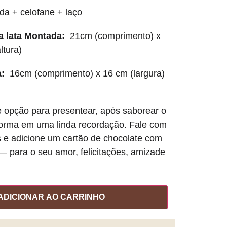
da + celofane + laço
 lata Montada:
21cm (comprimento) x
ltura)
:
16cm (comprimento) x 16 cm (largura)
opção para presentear, após saborear o
sforma em uma linda recordação. Fale com
e adicione um cartão de chocolate com
para o seu amor, felicitações, amizade
ADICIONAR AO CARRINHO