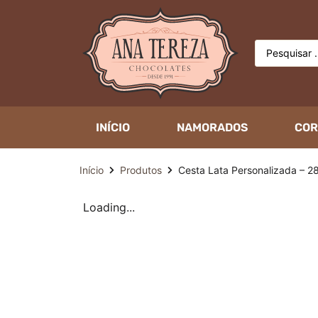
INÍCIO
NAMORADOS
COR
Início
Produtos
Cesta Lata Personalizada – 2
Loading...