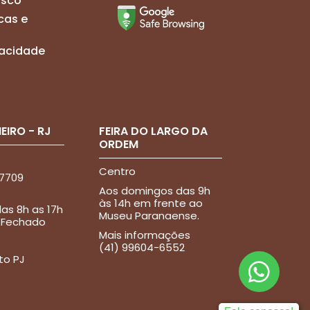
osco
cas e
ivacidade
EIRO - RJ
FEIRA DO LARGO DA
ORDEM
Centro
-7709
Aos domingos das 9h
às 14h em frente ao
as 8h as 17h
Museu Paranaense.
 Fechado
Mais informações
(41) 99604-6552
to PJ