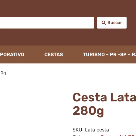
Buscar
PORATIVO
CESTAS
TURISMO – PR -SP – R
80g
Cesta Lata
280g
SKU:
Lata cesta