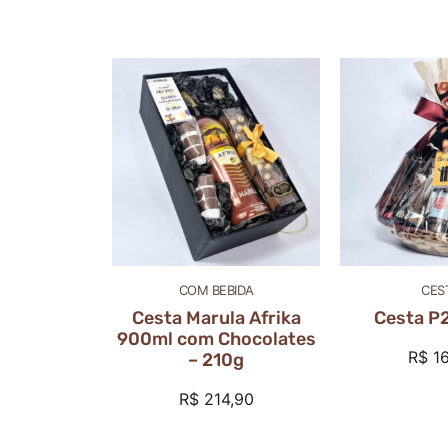
COM BEBIDA
CES
Cesta Marula Afrika
Cesta P
900ml com Chocolates
R$
16
– 210g
R$
214,90