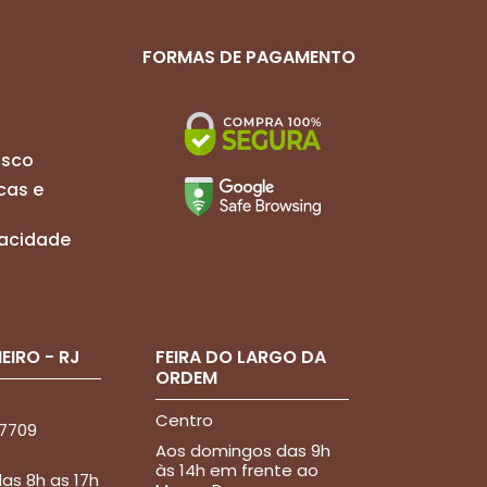
FORMAS DE PAGAMENTO
osco
cas e
ivacidade
EIRO - RJ
FEIRA DO LARGO DA
ORDEM
Centro
-7709
Aos domingos das 9h
às 14h em frente ao
as 8h as 17h