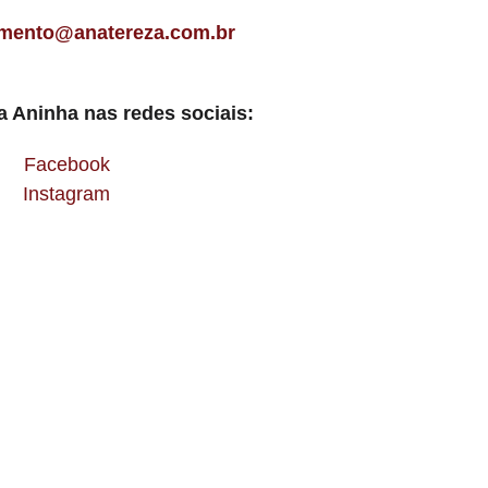
imento@anatereza.com.br
 Aninha nas redes sociais:
Facebook
Instagram