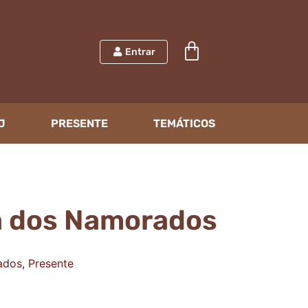
Entrar
J
PRESENTE
TEMÁTICOS
ia dos Namorados
ados
,
Presente