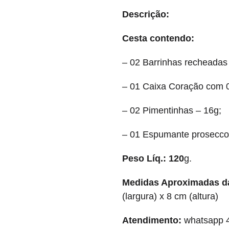
Descrição:
Cesta contendo:
– 02 Barrinhas recheadas 
– 01 Caixa Coração com 
– 02 Pimentinhas – 16g;
– 01 Espumante prosecco
Peso Líq.: 120
g.
Medidas Aproximadas d
(largura) x 8 cm (altura)
Atendimento:
whatsapp 