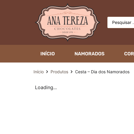
INÍCIO
NAMORADOS
COR
Início
Produtos
Cesta – Dia dos Namorados
Loading...