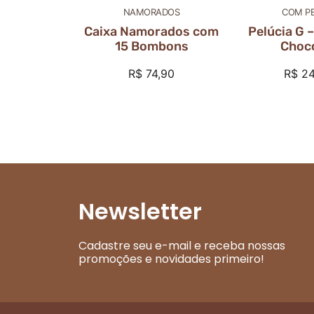
NAMORADOS
COM PE
Caixa Namorados com
Pelúcia G 
15 Bombons
Choc
R$
74,90
R$
24
Newsletter
Cadastre seu e-mail e receba nossas
promoções e novidades primeiro!