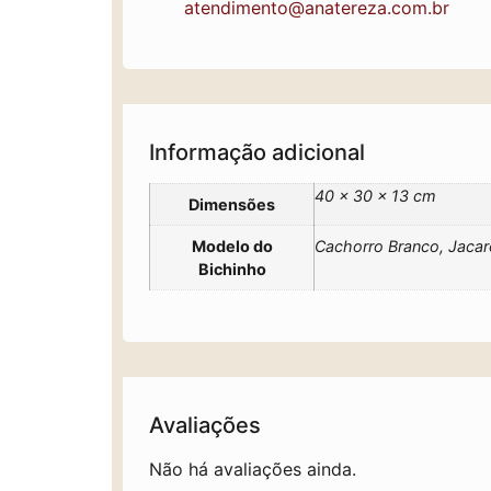
atendimento@anatereza.com.br
Informação adicional
40 × 30 × 13 cm
Dimensões
Modelo do
Cachorro Branco, Jaca
Bichinho
Avaliações
Não há avaliações ainda.