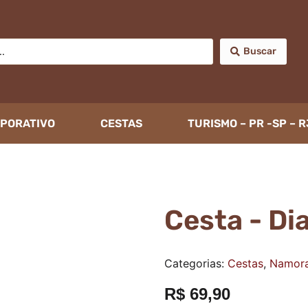
Buscar
PORATIVO
CESTAS
TURISMO – PR -SP – R
Cesta - D
Categorias:
Cestas
,
Namor
R$
69,90