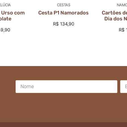
LÚCIA
CESTAS
NAMO
– Urso com
Cesta P1 Namorados
Cartões d
olate
Dia dos 
R$
134,90
9,90
R$