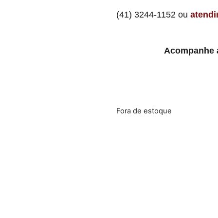
(41) 3244-1152 ou
atend
Acompanhe a
Fora de estoque