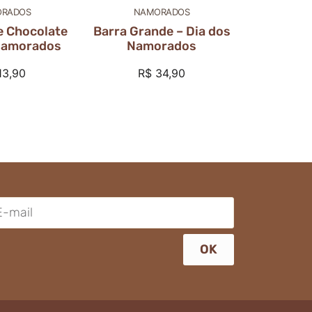
RADOS
NAMORADOS
e Chocolate
Barra Grande – Dia dos
Namorados
Namorados
13,90
R$
34,90
OK