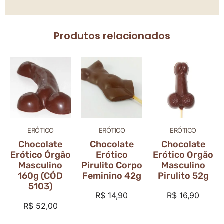
Produtos relacionados
ERÓTICO
ERÓTICO
ERÓTICO
Chocolate
Chocolate
Chocolate
Erótico Órgão
Erótico
Erótico Orgão
Masculino
Pirulito Corpo
Masculino
160g (CÓD
Feminino 42g
Pirulito 52g
5103)
R$
14,90
R$
16,90
R$
52,00