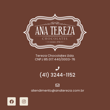
Tereza Chocolates Ltda.
CNPJ 85.017.440/0003-76
(41) 3244-1152
atendimento@anatereza.com.br