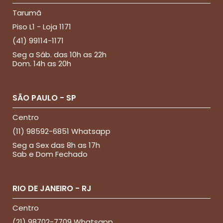
Tarumã
Piso L1 - Loja 1171
(41) 99114-1171
Seg a Sáb. das 10h as 22h
Dom. 14h as 20h
SÃO PAULO - SP
Centro
(11) 98592-6851 Whatsapp
Seg a Sex das 8h as 17h
Sab e Dom Fechado
RIO DE JANEIRO - RJ
Centro
(21) 98702-7709 Whatsapp