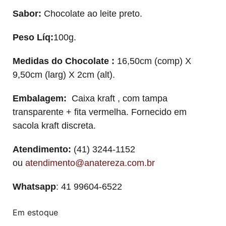
Sabor:
Chocolate ao leite preto.
Peso Líq:
100g.
Medidas do Chocolate :
16,50cm (comp) X
9,50cm (larg) X 2cm (alt).
Embalagem:
Caixa kraft , com tampa
transparente + fita vermelha. Fornecido em
sacola kraft discreta.
Atendimento:
(41) 3244-1152
ou
atendimento@anatereza.com.br
Whatsapp
: 41 99604-6522
Em estoque