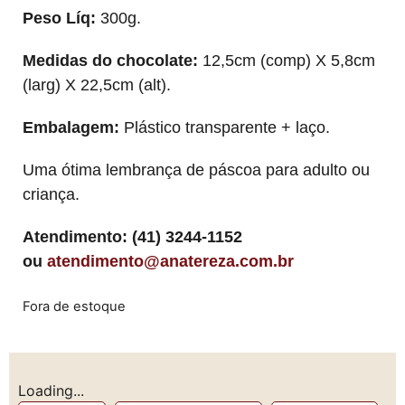
Peso Líq:
300g.
Medidas do chocolate:
12,5cm (comp) X 5,8cm
(larg) X 22,5cm (alt).
Embalagem:
Plástico transparente + laço.
Uma ótima lembrança de páscoa para adulto ou
criança.
Atendimento:
(41) 3244-1152
ou
atendimento@anatereza.com.br
Fora de estoque
Loading...