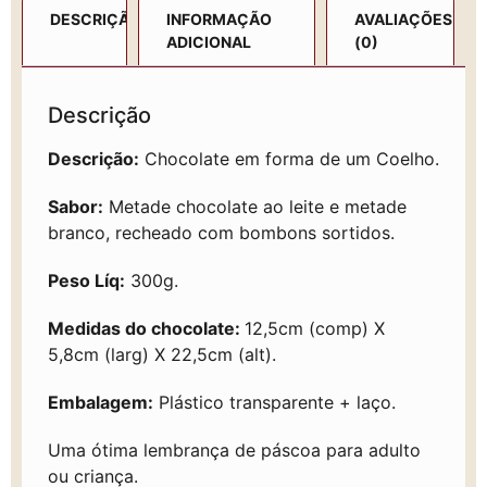
DESCRIÇÃO
INFORMAÇÃO
AVALIAÇÕES
ADICIONAL
(0)
Descrição
Descrição:
Chocolate em forma de um Coelho.
Sabor:
Metade chocolate ao leite e metade
branco, recheado com bombons sortidos.
Peso Líq:
300g.
Medidas do chocolate:
12,5cm (comp) X
5,8cm (larg) X 22,5cm (alt).
Embalagem:
Plástico transparente + laço.
Uma ótima lembrança de páscoa para adulto
ou criança.