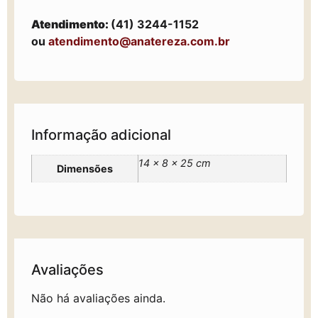
Atendimento:
(41) 3244-1152
ou
atendimento@anatereza.com.br
Informação adicional
14 × 8 × 25 cm
Dimensões
Avaliações
Não há avaliações ainda.