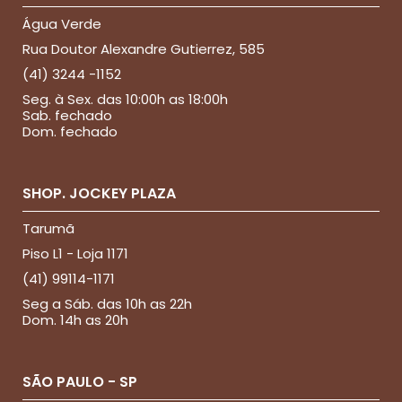
Água Verde
Rua Doutor Alexandre Gutierrez, 585
(41) 3244 -1152
Seg. à Sex. das 10:00h as 18:00h
Sab. fechado
Dom. fechado
SHOP. JOCKEY PLAZA
Tarumã
Piso L1 - Loja 1171
(41) 99114-1171
Seg a Sáb. das 10h as 22h
Dom. 14h as 20h
SÃO PAULO - SP