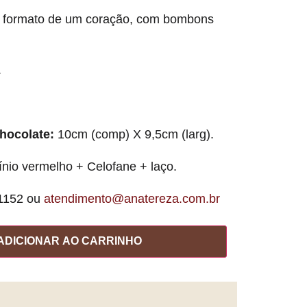
 formato de um coração, com bombons
.
hocolate:
10cm (comp) X 9,5cm (larg).
nio vermelho + Celofane + laço.
-1152 ou
atendimento@anatereza.com.br
ADICIONAR AO CARRINHO