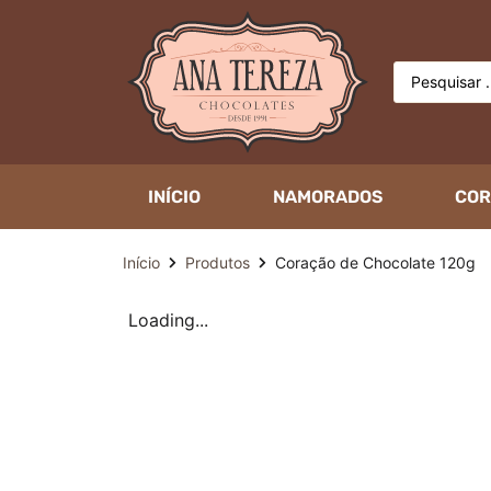
INÍCIO
NAMORADOS
COR
Início
Produtos
Coração de Chocolate 120g
Loading...