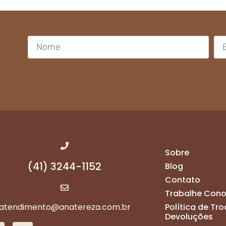
Sobre
(41) 3244-1152
Blog
Contato
Trabalhe Con
atendimento@anatereza.com.br
Política de Tro
Devoluções