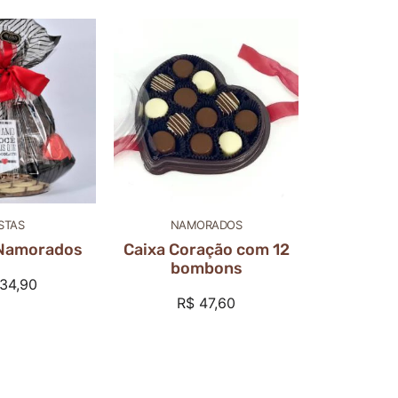
STAS
NAMORADOS
 Namorados
Caixa Coração com 12
bombons
34,90
R$
47,60