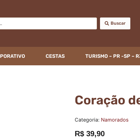
Buscar
PORATIVO
CESTAS
TURISMO – PR -SP – R
Coração d
Categoria:
Namorados
R$
39,90