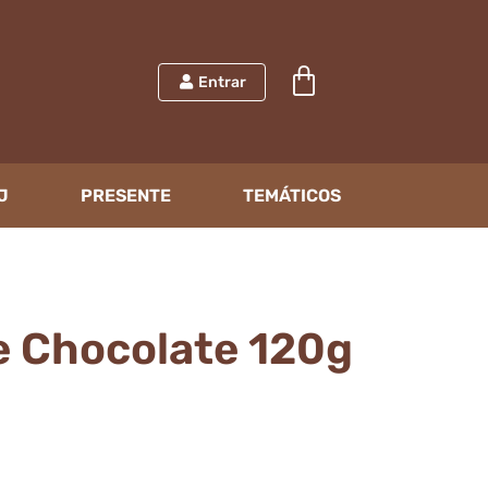
Entrar
J
PRESENTE
TEMÁTICOS
e Chocolate 120g