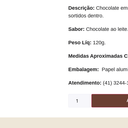
Descrição:
Chocolate em
sortidos dentro.
Sabor:
Chocolate ao leite
Peso Líq:
120g.
Medidas Aproximadas C
Embalagem:
Papel alumí
Atendimento:
(41) 3244