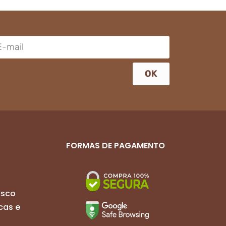
OK
FORMAS DE PAGAMENTO
osco
cas e