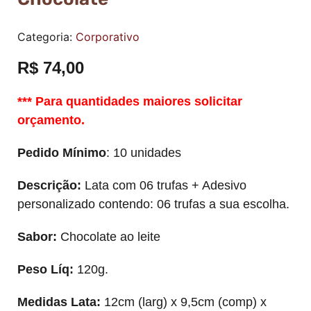
Categoria:
Corporativo
R$
74,00
*** Para quantidades maiores solicitar
orçamento.
Pedido Mínimo
: 10 unidades
Descrição:
Lata com 06 trufas + Adesivo
personalizado contendo: 06 trufas a sua escolha.
Sabor:
Chocolate ao leite
Peso Líq:
120g.
Medidas Lata:
12cm (larg) x 9,5cm (comp) x