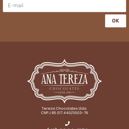
OK
Tereza Chocolates Ltda.
CNPJ 85.017.440/0003-76