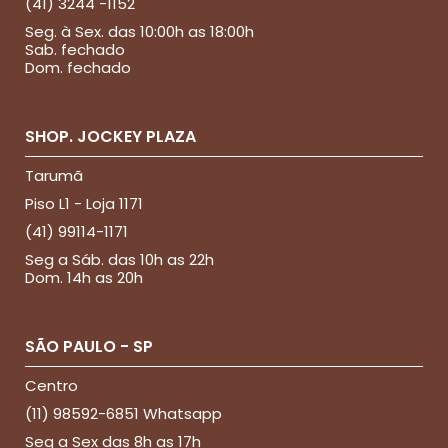
(41) 3244 -1152
Seg. à Sex. das 10:00h as 18:00h
Sab. fechado
Dom. fechado
SHOP. JOCKEY PLAZA
Tarumã
Piso L1 - Loja 1171
(41) 99114-1171
Seg a Sáb. das 10h as 22h
Dom. 14h as 20h
SÃO PAULO - SP
Centro
(11) 98592-6851 Whatsapp
Seg a Sex das 8h as 17h