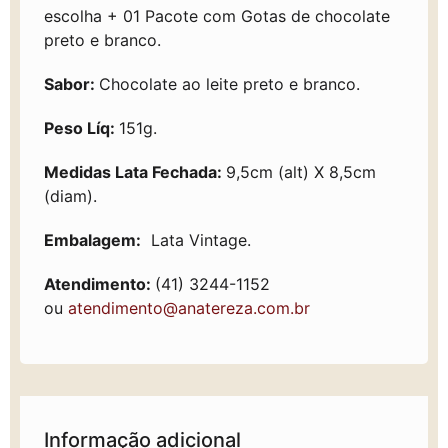
escolha + 01 Pacote com Gotas de chocolate
preto e branco.
Sabor:
Chocolate ao leite preto e branco.
Peso Líq:
151g.
Medidas Lata Fechada:
9,5cm (alt) X 8,5cm
(diam).
Embalagem:
Lata Vintage.
Atendimento:
(41) 3244-1152
ou
atendimento@anatereza.com.br
Informação adicional