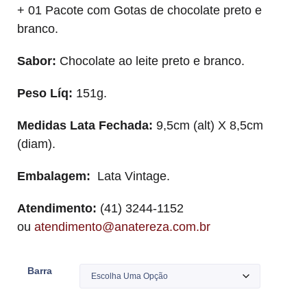
+ 01 Pacote com Gotas de chocolate preto e
branco.
Sabor:
Chocolate ao leite preto e branco.
Peso Líq:
151g.
Medidas Lata Fechada:
9,5cm (alt) X 8,5cm
(diam).
Embalagem:
Lata Vintage.
Atendimento:
(41) 3244-1152
ou
atendimento@anatereza.com.br
Barra