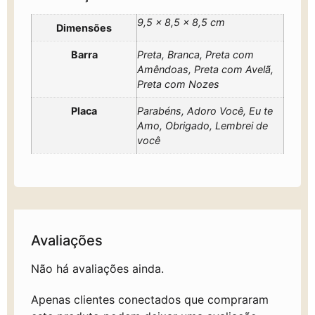
9,5 × 8,5 × 8,5 cm
Dimensões
Barra
Preta, Branca, Preta com
Amêndoas, Preta com Avelã,
Preta com Nozes
Placa
Parabéns, Adoro Você, Eu te
Amo, Obrigado, Lembrei de
você
Avaliações
Não há avaliações ainda.
Apenas clientes conectados que compraram