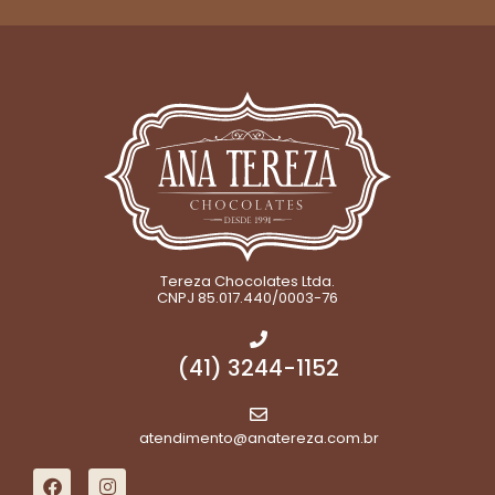
Tereza Chocolates Ltda.
CNPJ 85.017.440/0003-76
(41) 3244-1152
atendimento@anatereza.com.br