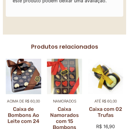
este produto podem deixar uma avaliação.
Produtos relacionados
ACIMA DE R$ 60,00
NAMORADOS
ATÉ R$ 60,00
Caixa de
Caixa
Caixa com 02
Bombons Ao
Namorados
Trufas
Leite com 24
com 15
R$
16,90
Bombons