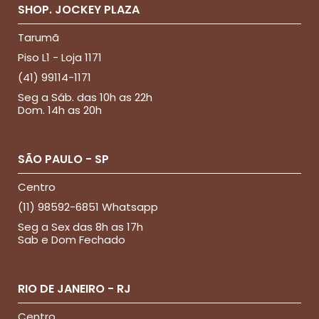
SHOP. JOCKEY PLAZA
Tarumã
Piso L1 - Loja 1171
(41) 99114-1171
Seg a Sáb. das 10h as 22h
Dom. 14h as 20h
SÃO PAULO - SP
Centro
(11) 98592-6851 Whatsapp
Seg a Sex das 8h as 17h
Sab e Dom Fechado
RIO DE JANEIRO - RJ
Centro