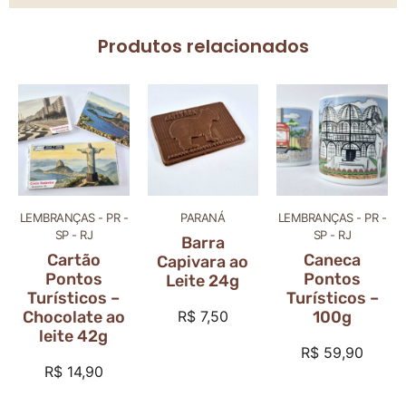
Produtos relacionados
LEMBRANÇAS - PR -
PARANÁ
LEMBRANÇAS - PR -
SP - RJ
SP - RJ
Barra
Cartão
Caneca
Capivara ao
Pontos
Pontos
Leite 24g
Turísticos –
Turísticos –
Chocolate ao
R$
7,50
100g
leite 42g
R$
59,90
R$
14,90