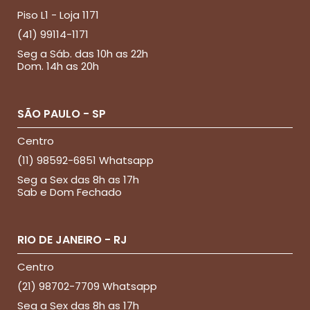
Piso L1 - Loja 1171
(41) 99114-1171
Seg a Sáb. das 10h as 22h
Dom. 14h as 20h
SÃO PAULO - SP
Centro
(11) 98592-6851 Whatsapp
Seg a Sex das 8h as 17h
Sab e Dom Fechado
RIO DE JANEIRO - RJ
Centro
(21) 98702-7709 Whatsapp
Seg a Sex das 8h as 17h