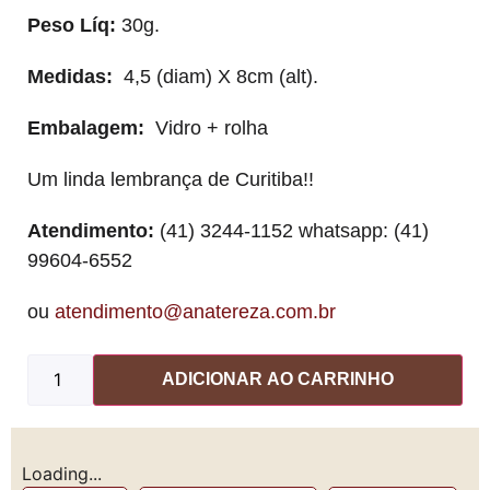
Peso Líq:
30g.
Medidas:
4,5 (diam) X 8cm (alt).
Embalagem:
Vidro + rolha
Um linda lembrança de Curitiba!!
Atendimento:
(41) 3244-1152 whatsapp: (41)
99604-6552
ou
atendimento@anatereza.com.br
ADICIONAR AO CARRINHO
Loading...