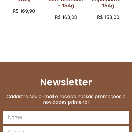
– 154g
154g
R$
169,90
R$
163,00
R$
153,00
Newsletter
Cadastre seu e-mail e receba nossas promoções e
novidades primeiro!