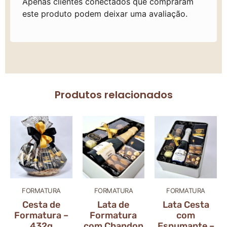
Apenas clientes conectados que compraram
este produto podem deixar uma avaliação.
Produtos relacionados
FORMATURA
FORMATURA
FORMATURA
Cesta de
Lata de
Lata Cesta
Formatura –
Formatura
com
432g
com Chandon
Espumante –