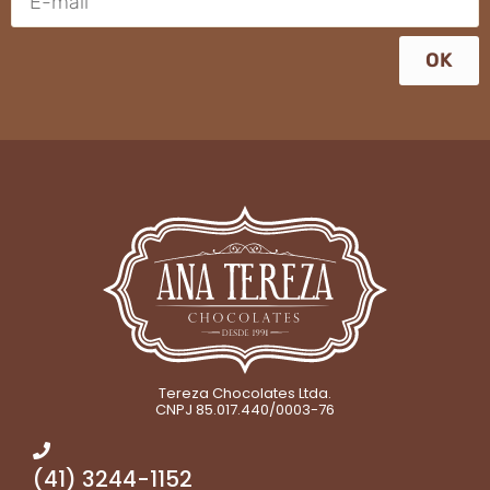
OK
Tereza Chocolates Ltda.
CNPJ 85.017.440/0003-76
(41) 3244-1152