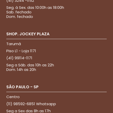
(41) 3244 -1152
Seg. à Sex. das 10:00h as 18:00h
Sab. fechado
Dom. fechado
SHOP. JOCKEY PLAZA
Tarumã
Piso L1 - Loja 1171
(41) 99114-1171
Seg a Sáb. das 10h as 22h
Dom. 14h as 20h
SÃO PAULO - SP
Centro
(11) 98592-6851 Whatsapp
Seg a Sex das 8h as 17h