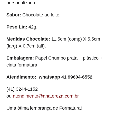
personalizada
Sabor:
Chocolate ao leite.
Peso Líq:
42g.
Medidas Chocolate:
11,5cm (comp) X 5,5cm
(larg) X 0,7cm (alt).
Embalagem
:
Papel Chumbo prata + plástico +
cinta formatura
Atendimento: whatsapp 41 99604-6552
(41) 3244-1152
ou
atendimento@anatereza.com.br
Uma ótima lembrança de Formatura!