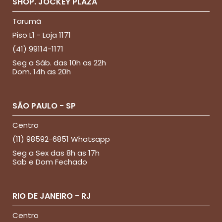
SHOP. JOCKEY PLAZA
Tarumã
Piso L1 - Loja 1171
(41) 99114-1171
Seg a Sáb. das 10h as 22h
Dom. 14h as 20h
SÃO PAULO - SP
Centro
(11) 98592-6851 Whatsapp
Seg a Sex das 8h as 17h
Sab e Dom Fechado
RIO DE JANEIRO - RJ
Centro