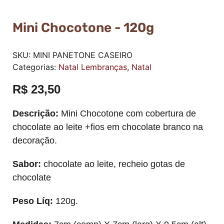
Mini Chocotone - 120g
SKU:
MINI PANETONE CASEIRO
Categorias:
Natal Lembranças
,
Natal
R$
23,50
Descrição:
Mini Chocotone com cobertura de
chocolate ao leite +fios em chocolate branco na
decoração.
Sabor:
chocolate ao leite, recheio gotas de
chocolate
Peso Líq:
120g.