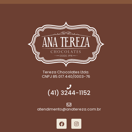
Tereza Chocolates Ltda.
CNPJ 85.017.440/0003-76
(41) 3244-1152
atendimento@anatereza.com.br