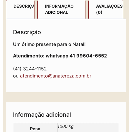
DESCRIÇÃO
INFORMAÇÃO
AVALIAÇÕES
ADICIONAL
(0)
Descrição
Um ótimo presente para o Natal!
Atendimento: whatsapp 41 99604-6552
(41) 3244-1152
ou
atendimento@anatereza.com.br
Informação adicional
1000 kg
Peso