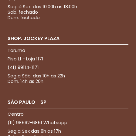
Seg. à Sex. das 10:00h as 18:00h
Sab. fechado
Dom. fechado
SHOP. JOCKEY PLAZA
Tarumã
Piso L1 - Loja 1171
(41) 99114-1171
Seg a Sáb. das 10h as 22h
Dom. 14h as 20h
SÃO PAULO - SP
Centro
(11) 98592-6851 Whatsapp
Seg a Sex das 8h as 17h