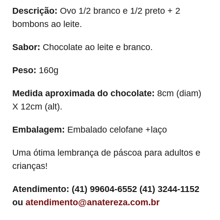
Descrição:
Ovo 1/2 branco e 1/2 preto + 2
bombons ao leite.
Sabor:
Chocolate ao leite e branco.
Peso:
160g
Medida aproximada do chocolate:
8cm (diam)
X 12cm (alt).
Embalagem:
Embalado celofane +laço
Uma ótima lembrança de páscoa para adultos e
crianças!
Atendimento: (41) 99604-6552 (41) 3244-1152
ou
atendimento@anatereza.com.br