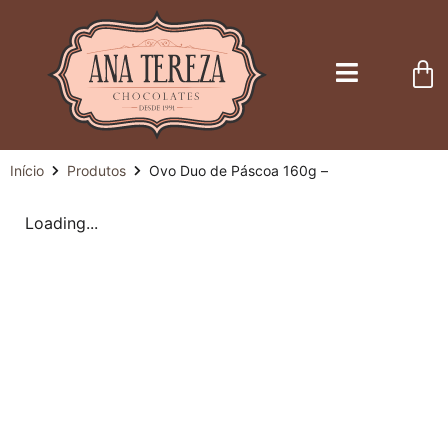
Início
Produtos
Ovo Duo de Páscoa 160g –
Loading...