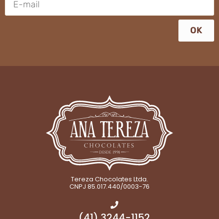
OK
Tereza Chocolates Ltda.
CNPJ 85.017.440/0003-76
(41) 3244-1152