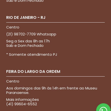
Sab e Dom Fechado
RIO DE JANEIRO - RJ
Centro
(21) 98702-7709 Whatsapp
Seg a Sex das 8h as 17h
Sab e Dom Fechado
* Somente atendimento PJ
FEIRA DO LARGO DA ORDEM
Centro
Aos domingos das 9h às 14h em frente ao Museu
Paranaense.
Mais informações
(41) 99604-6552