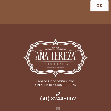
OK
Tereza Chocolates Ltda.
CNPJ 85.017.440/0003-76
(41) 3244-1152