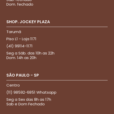
Dom. fechado
SHOP. JOCKEY PLAZA
Tarumã
Piso L1 - Loja 1171
(41) 99114-1171
Seg a Sáb. das 10h as 22h
Dom. 14h as 20h
SÃO PAULO - SP
Centro
(11) 98592-6851 Whatsapp
Seg a Sex das 8h as 17h
Sab e Dom Fechado