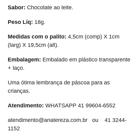
Sabor:
Chocolate ao leite.
Peso Líq:
18g.
Medidas com o palito:
4,5cm (comp) X 1cm
(larg) X 19,5cm (alt).
Embalagem:
Embalado em plástico transparente
+ laço.
Uma ótima lembrança de páscoa para as
crianças.
Atendimento:
WHATSAPP 41 99604-6552
atendimento@anatereza.com.br
ou 41 3244-
1152