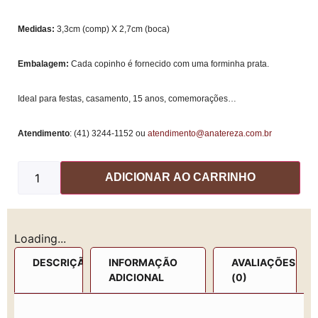
Medidas:
3,3
cm (comp) X 2,7cm (boca)
Embalagem:
Cada copinho é fornecido com uma forminha prata.
Ideal para festas, casamento, 15 anos, comemorações…
Atendimento
:
(41) 3244-1152 ou
atendimento@anatereza.com.br
ADICIONAR AO CARRINHO
Loading...
DESCRIÇÃO
INFORMAÇÃO
AVALIAÇÕES
ADICIONAL
(0)