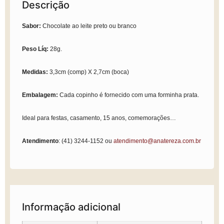
Descrição
Sabor:
Chocolate ao leite preto ou branco
Peso Líq:
28g.
Medidas:
3,3
cm (comp) X 2,7cm (boca)
Embalagem:
Cada copinho é fornecido com uma forminha prata.
Ideal para festas, casamento, 15 anos, comemorações…
Atendimento
:
(41) 3244-1152 ou
atendimento@anatereza.com.br
Informação adicional