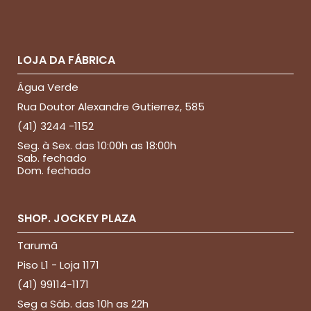
LOJA DA FÁBRICA
Água Verde
Rua Doutor Alexandre Gutierrez, 585
(41) 3244 -1152
Seg. à Sex. das 10:00h as 18:00h
Sab. fechado
Dom. fechado
SHOP. JOCKEY PLAZA
Tarumã
Piso L1 - Loja 1171
(41) 99114-1171
Seg a Sáb. das 10h as 22h