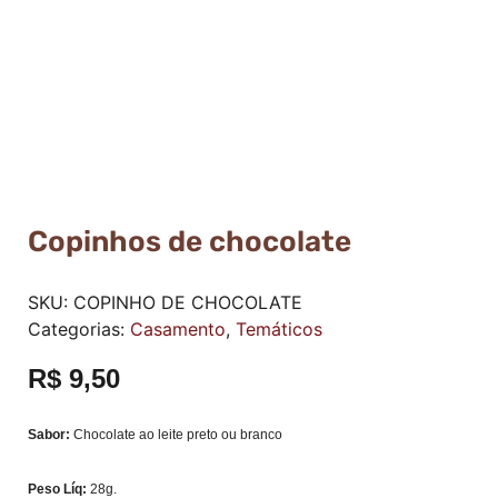
Copinhos de chocolate
SKU:
COPINHO DE CHOCOLATE
Categorias:
Casamento
,
Temáticos
R$
9,50
Sabor:
Chocolate ao leite preto ou branco
Peso Líq:
28g.