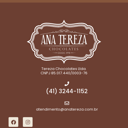
Tereza Chocolates Ltda.
CNPJ 85.017.440/0003-76
(41) 3244-1152
atendimento@anatereza.com.br