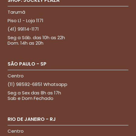
SHOP. JOCKEY PLAZA
Tarumã
Piso L1 - Loja 1171
(41) 99114-1171
Seg a Sáb. das 10h as 22h
Dom. 14h as 20h
SÃO PAULO - SP
Centro
(11) 98592-6851 Whatsapp
Seg a Sex das 8h as 17h
Sab e Dom Fechado
RIO DE JANEIRO - RJ
Centro