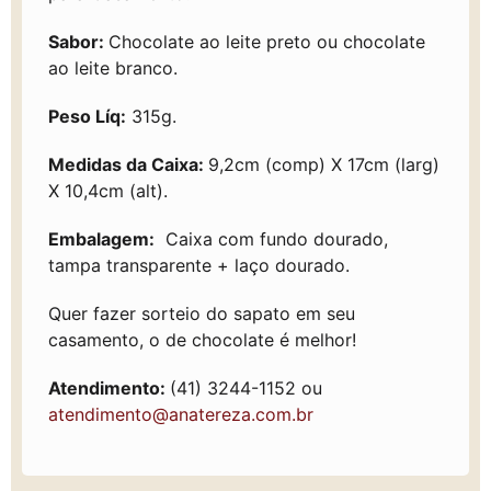
Sabor:
Chocolate ao leite preto ou chocolate
ao leite branco.
Peso Líq:
315g.
Medidas da Caixa:
9,2cm (comp) X 17cm (larg)
X 10,4cm (alt).
Embalagem:
Caixa com fundo dourado,
tampa transparente + laço dourado.
Quer fazer sorteio do sapato em seu
casamento, o de chocolate é melhor!
Atendimento:
(41) 3244-1152 ou
atendimento@anatereza.com.br