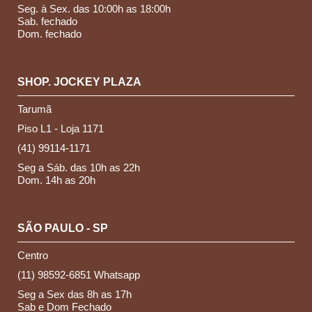
Seg. à Sex. das 10:00h as 18:00h
Sab. fechado
Dom. fechado
SHOP. JOCKEY PLAZA
Tarumã
Piso L1 - Loja 1171
(41) 99114-1171
Seg a Sáb. das 10h as 22h
Dom. 14h as 20h
SÃO PAULO - SP
Centro
(11) 98592-6851 Whatsapp
Seg a Sex das 8h as 17h
Sab e Dom Fechado