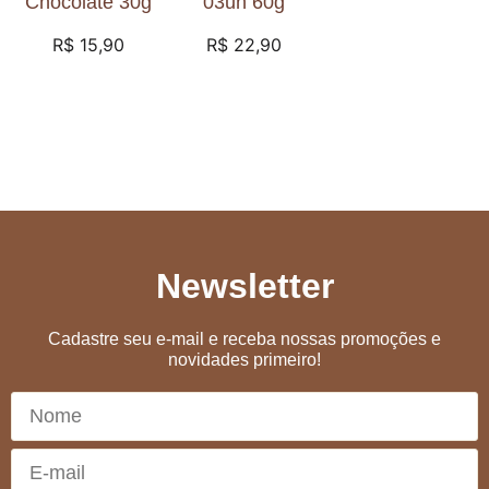
Chocolate 30g
03un 60g
R$
15,90
R$
22,90
Newsletter
Cadastre seu e-mail e receba nossas promoções e
novidades primeiro!