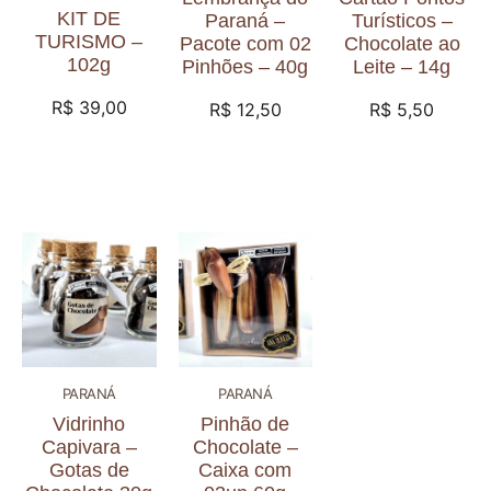
KIT DE
Paraná –
Turísticos –
TURISMO –
Pacote com 02
Chocolate ao
102g
Pinhões – 40g
Leite – 14g
R$
39,00
R$
12,50
R$
5,50
PARANÁ
PARANÁ
Vidrinho
Pinhão de
Capivara –
Chocolate –
Gotas de
Caixa com