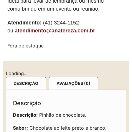
Ideal para levar de lembrança ou mesmo
como brinde em um evento ou reunião.
Atendimento:
(41) 3244-1152
ou
atendimento@anatereza.com.br
Fora de estoque
Loading...
DESCRIÇÃO
AVALIAÇÕES (0)
Descrição
Descrição:
Pinhão de chocolate.
Sabor:
Chocolate ao leite preto e branco.