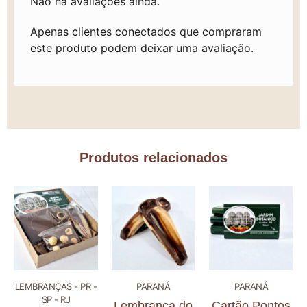
Não há avaliações ainda.
Apenas clientes conectados que compraram
este produto podem deixar uma avaliação.
Produtos relacionados
LEMBRANÇAS - PR -
PARANÁ
PARANÁ
SP - RJ
Lembrança do
Cartão Pontos