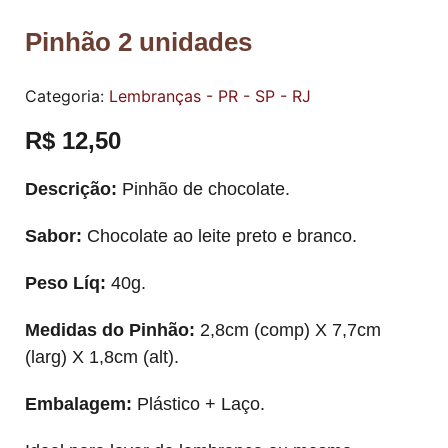
Pinhão 2 unidades
Categoria:
Lembranças - PR - SP - RJ
R$
12,50
Descrição:
Pinhão de chocolate.
Sabor:
Chocolate ao leite preto e branco.
Peso Líq:
40g.
Medidas do Pinhão:
2,8cm (comp) X 7,7cm
(larg) X 1,8cm (alt).
Embalagem:
Plástico + Laço.