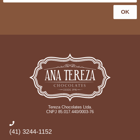
OK
Tereza Chocolates Ltda.
CNPJ 85.017.440/0003-76
(41) 3244-1152