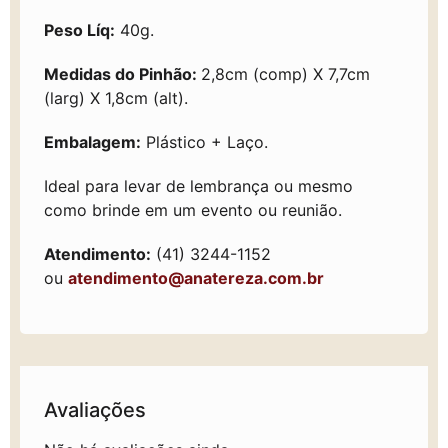
Peso Líq:
40g.
Medidas do Pinhão:
2,8cm (comp) X 7,7cm
(larg) X 1,8cm (alt).
Embalagem:
Plástico + Laço.
Ideal para levar de lembrança ou mesmo
como brinde em um evento ou reunião.
Atendimento:
(41) 3244-1152
ou
atendimento@anatereza.com.br
Avaliações